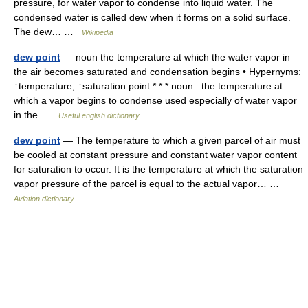
pressure, for water vapor to condense into liquid water. The
condensed water is called dew when it forms on a solid surface.
The dew… …
Wikipedia
dew point
— noun the temperature at which the water vapor in
the air becomes saturated and condensation begins • Hypernyms:
↑temperature, ↑saturation point * * * noun : the temperature at
which a vapor begins to condense used especially of water vapor
in the …
Useful english dictionary
dew point
— The temperature to which a given parcel of air must
be cooled at constant pressure and constant water vapor content
for saturation to occur. It is the temperature at which the saturation
vapor pressure of the parcel is equal to the actual vapor… …
Aviation dictionary