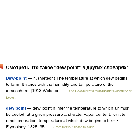
Смотреть что такое "dew-point" в других словарях:
Dew-point
— n. (Meteor.) The temperature at which dew begins
to form. It varies with the humidity and temperature of the
atmosphere. [1913 Webster] …
The Collaborative International Dictionary of
English
dew point
— dew′ point n. mer the temperature to which air must
be cooled, at a given pressure and water vapor content, for it to
reach saturation; temperature at which dew begins to form •
Etymology: 1825–35 …
From formal English to slang